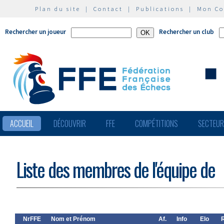
Plan du site
|
Contact
|
Publications
|
Mon C
Rechercher un joueur
Rechercher un club
ACCUEIL
DÉCOUVRIR
FFE
COMPÉTITIONS
SECTEU
Liste des membres de l'équipe de
NrFFE
Nom et Prénom
Af.
Info
Elo