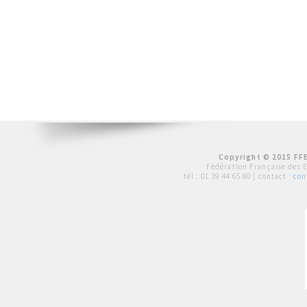
Copyright © 2015 FFE
Fédération Française des 
tél :
01 39 44 65 80
| contact :
con