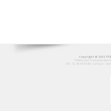
Copyright © 2015 FFE
Fédération Française des 
tél :
01 39 44 65 80
| contact :
con