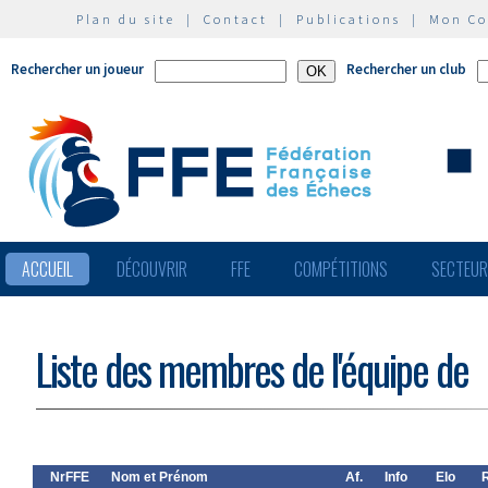
Plan du site
|
Contact
|
Publications
|
Mon C
Rechercher un joueur
Rechercher un club
ACCUEIL
DÉCOUVRIR
FFE
COMPÉTITIONS
SECTEU
Liste des membres de l'équipe de
NrFFE
Nom et Prénom
Af.
Info
Elo