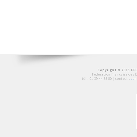
Copyright © 2015 FFE
Fédération Française des 
tél :
01 39 44 65 80
| contact :
con