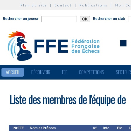
Plan du site
|
Contact
|
Publications
|
Mon C
Rechercher un joueur
Rechercher un club
ACCUEIL
DÉCOUVRIR
FFE
COMPÉTITIONS
SECTEU
Liste des membres de l'équipe de
NrFFE
Nom et Prénom
Af.
Info
Elo