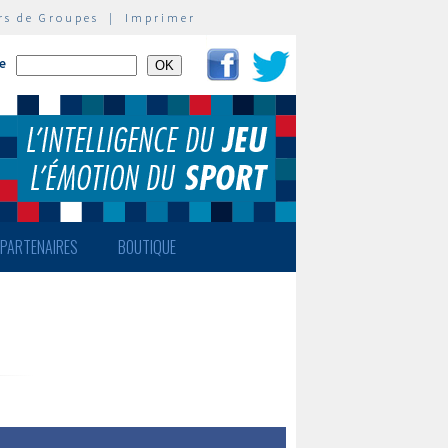
rs de Groupes
|
Imprimer
te
PARTENAIRES
BOUTIQUE