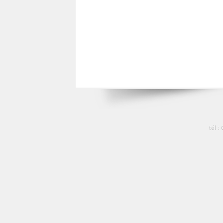
tél :