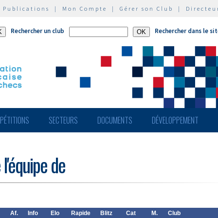
|
Publications
|
Mon Compte
|
Gérer son Club
|
Directeu
Rechercher un club
Rechercher dans le si
PÉTITIONS
SECTEURS
DOCUMENTS
DÉVELOPPEMENT
 l'équipe de
Af.
Info
Elo
Rapide
Blitz
Cat
M.
Club