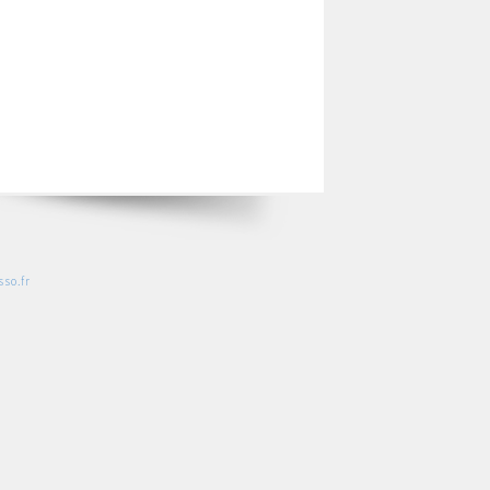
so.fr