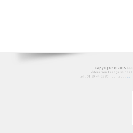
Copyright © 2015 FFE
Fédération Française des 
tél :
01 39 44 65 80
| contact :
con