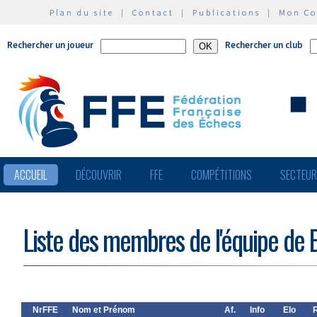
Plan du site
|
Contact
|
Publications
|
Mon C
Rechercher un joueur
Rechercher un club
ACCUEIL
DÉCOUVRIR
FFE
COMPÉTITIONS
SECTEU
Liste des membres de l'équipe de
NrFFE
Nom et Prénom
Af.
Info
Elo