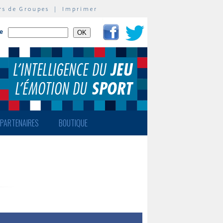
rs de Groupes
|
Imprimer
te
PARTENAIRES
BOUTIQUE