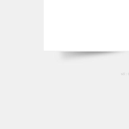
tél :