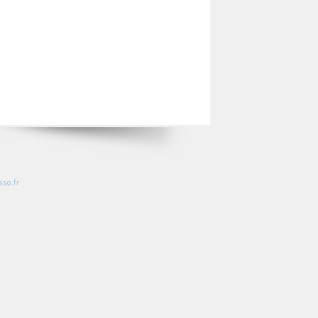
so.fr