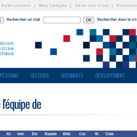
|
Publications
|
Mon Compte
|
Gérer son Club
|
Directeu
Rechercher un club
Rechercher dans le si
PÉTITIONS
SECTEURS
DOCUMENTS
DÉVELOPPEMENT
 l'équipe de
Af.
Info
Elo
Rapide
Blitz
Cat
M.
Club