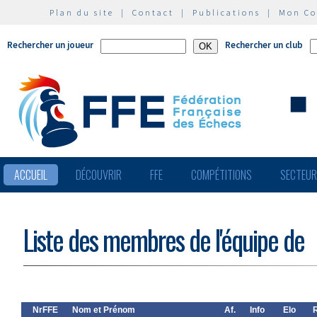
Plan du site
|
Contact
|
Publications
|
Mon C
Rechercher un joueur
Rechercher un club
ACCUEIL
DÉCOUVRIR
FFE
COMPÉTITIONS
SECTEU
Liste des membres de l'équipe de
NrFFE
Nom et Prénom
Af.
Info
Elo