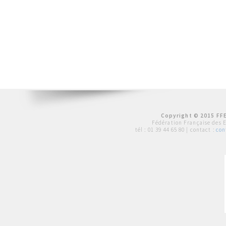
Copyright © 2015 FFE
Fédération Française des 
tél :
01 39 44 65 80
| contact :
con