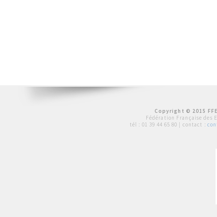
Copyright © 2015 FFE
Fédération Française des 
tél :
01 39 44 65 80
| contact :
con