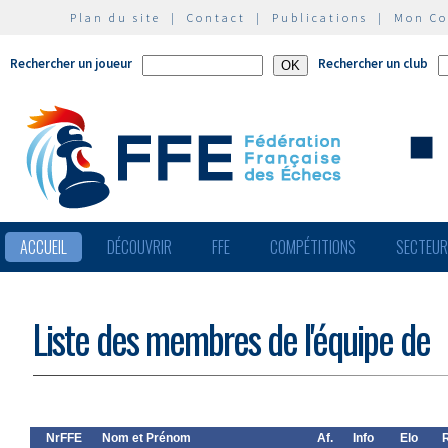
Plan du site
|
Contact
|
Publications
|
Mon C
Rechercher un joueur
Rechercher un club
ACCUEIL
DÉCOUVRIR
FFE
COMPÉTITIONS
SECTEU
Liste des membres de l'équipe de
NrFFE
Nom et Prénom
Af.
Info
Elo