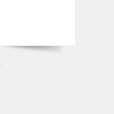
so.fr