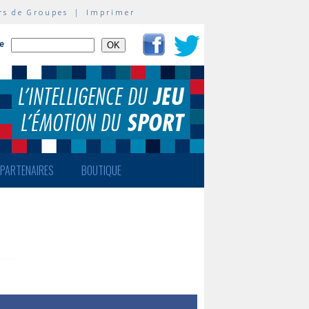
rs de Groupes
|
Imprimer
te
PARTENAIRES
BOUTIQUE