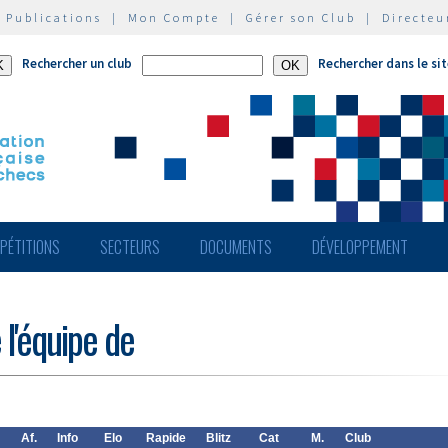
|
Publications
|
Mon Compte
|
Gérer son Club
|
Directeu
Rechercher un club
Rechercher dans le si
PÉTITIONS
SECTEURS
DOCUMENTS
DÉVELOPPEMENT
 l'équipe de
Af.
Info
Elo
Rapide
Blitz
Cat
M.
Club