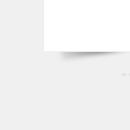
tél :