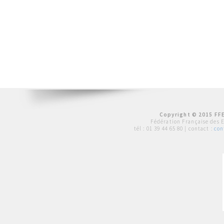
Copyright © 2015 FFE
Fédération Française des 
tél :
01 39 44 65 80
| contact :
con