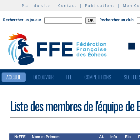
Plan du site
|
Contact
|
Publications
|
Mon C
Rechercher un joueur
Rechercher un club
ACCUEIL
DÉCOUVRIR
FFE
COMPÉTITIONS
SECTEU
Liste des membres de l'équipe de E
NrFFE
Nom et Prénom
Af.
Info
Elo