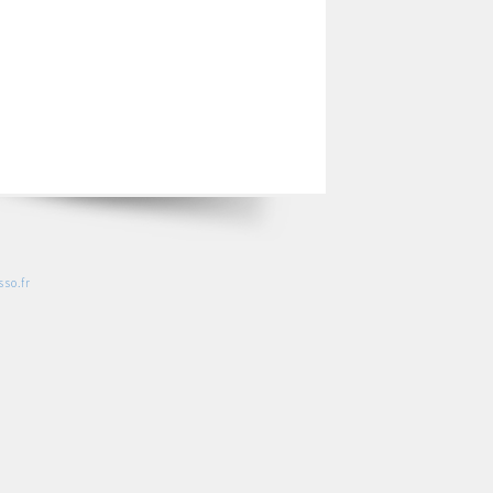
so.fr