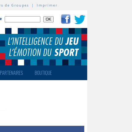
rs de Groupes
|
Imprimer
te
PARTENAIRES
BOUTIQUE