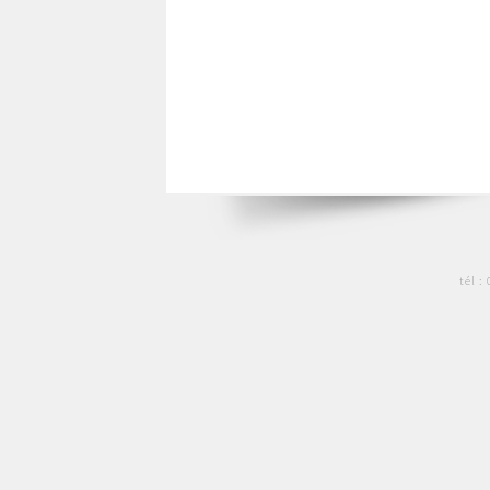
tél :