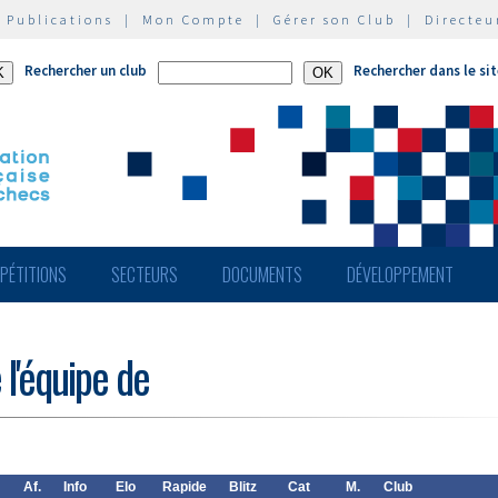
|
Publications
|
Mon Compte
|
Gérer son Club
|
Directeu
Rechercher un club
Rechercher dans le si
PÉTITIONS
SECTEURS
DOCUMENTS
DÉVELOPPEMENT
 l'équipe de
Af.
Info
Elo
Rapide
Blitz
Cat
M.
Club