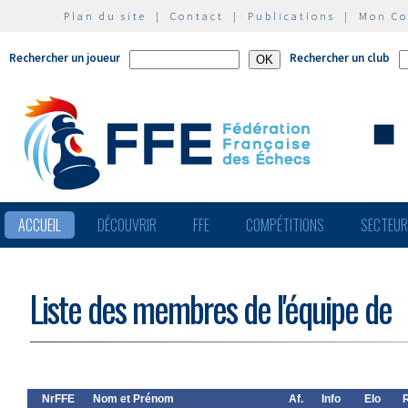
Plan du site
|
Contact
|
Publications
|
Mon C
Rechercher un joueur
Rechercher un club
ACCUEIL
DÉCOUVRIR
FFE
COMPÉTITIONS
SECTEU
Liste des membres de l'équipe de
NrFFE
Nom et Prénom
Af.
Info
Elo