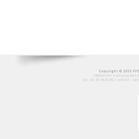
Copyright © 2015 FFE
Fédération Française des 
tél :
01 39 44 65 80
| contact :
con