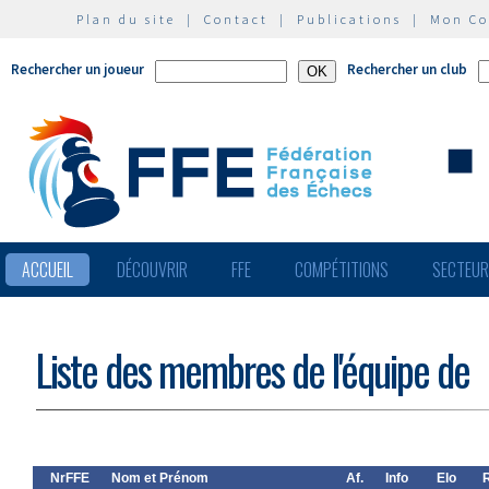
Plan du site
|
Contact
|
Publications
|
Mon C
Rechercher un joueur
Rechercher un club
ACCUEIL
DÉCOUVRIR
FFE
COMPÉTITIONS
SECTEU
Liste des membres de l'équipe de
NrFFE
Nom et Prénom
Af.
Info
Elo