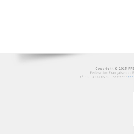
Copyright © 2015 FFE
Fédération Française des 
tél :
01 39 44 65 80
| contact :
con