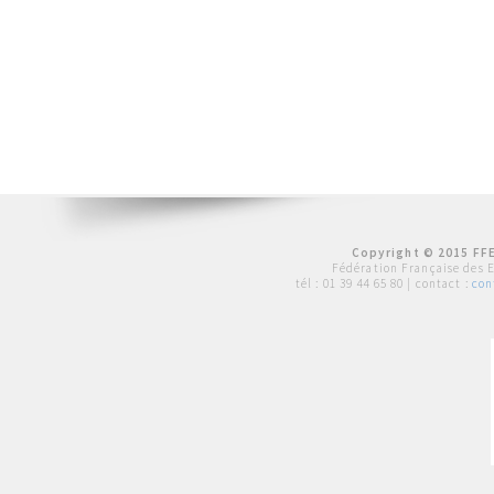
Copyright © 2015 FFE
Fédération Française des 
tél :
01 39 44 65 80
| contact :
con