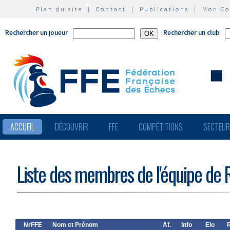
Plan du site
|
Contact
|
Publications
|
Mon C
Rechercher un joueur
Rechercher un club
ACCUEIL
DÉCOUVRIR
FFE
COMPÉTITIONS
SECTEU
Liste des membres de l'équipe de 
NrFFE
Nom et Prénom
Af.
Info
Elo