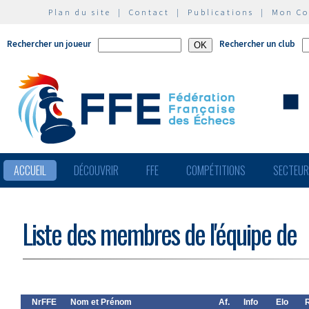
Plan du site
|
Contact
|
Publications
|
Mon C
Rechercher un joueur
Rechercher un club
ACCUEIL
DÉCOUVRIR
FFE
COMPÉTITIONS
SECTEU
Liste des membres de l'équipe de
NrFFE
Nom et Prénom
Af.
Info
Elo