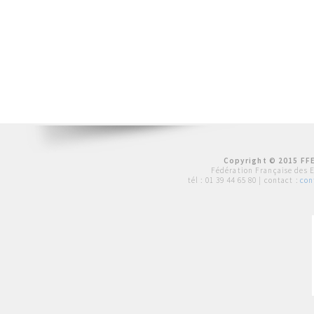
Copyright © 2015 FFE
Fédération Française des 
tél :
01 39 44 65 80
| contact :
con