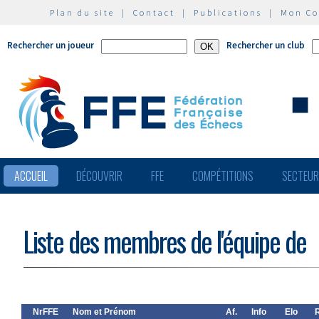
Plan du site
|
Contact
|
Publications
|
Mon C
Rechercher un joueur
Rechercher un club
ACCUEIL
DÉCOUVRIR
FFE
COMPÉTITIONS
SECTEU
Liste des membres de l'équipe de
NrFFE
Nom et Prénom
Af.
Info
Elo