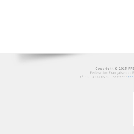
Copyright © 2015 FFE
Fédération Française des 
tél :
01 39 44 65 80
| contact :
con