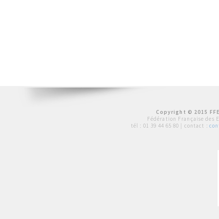
Copyright © 2015 FFE
Fédération Française des 
tél :
01 39 44 65 80
| contact :
con