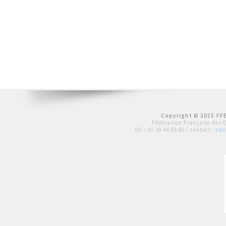
Copyright © 2015 FFE
Fédération Française des 
tél :
01 39 44 65 80
| contact :
con