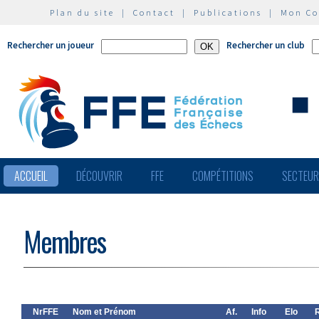
Plan du site
|
Contact
|
Publications
|
Mon C
Rechercher un joueur
Rechercher un club
ACCUEIL
DÉCOUVRIR
FFE
COMPÉTITIONS
SECTEU
Membres
NrFFE
Nom et Prénom
Af.
Info
Elo