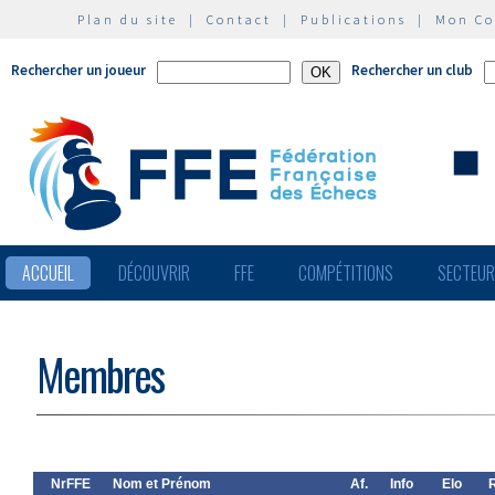
Plan du site
|
Contact
|
Publications
|
Mon C
Rechercher un joueur
Rechercher un club
ACCUEIL
DÉCOUVRIR
FFE
COMPÉTITIONS
SECTEU
Membres
NrFFE
Nom et Prénom
Af.
Info
Elo