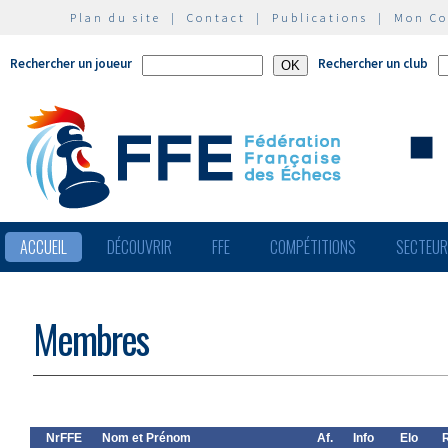
Plan du site
|
Contact
|
Publications
|
Mon C
Rechercher un joueur
Rechercher un club
ACCUEIL
DÉCOUVRIR
FFE
COMPÉTITIONS
SECTEU
Membres
NrFFE
Nom et Prénom
Af.
Info
Elo