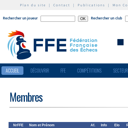
Plan du site
|
Contact
|
Publications
|
Mon C
Rechercher un joueur
Rechercher un club
ACCUEIL
DÉCOUVRIR
FFE
COMPÉTITIONS
SECTEU
Membres
NrFFE
Nom et Prénom
Af.
Info
Elo