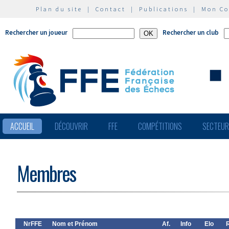
Plan du site
|
Contact
|
Publications
|
Mon C
Rechercher un joueur
Rechercher un club
ACCUEIL
DÉCOUVRIR
FFE
COMPÉTITIONS
SECTEU
Membres
NrFFE
Nom et Prénom
Af.
Info
Elo