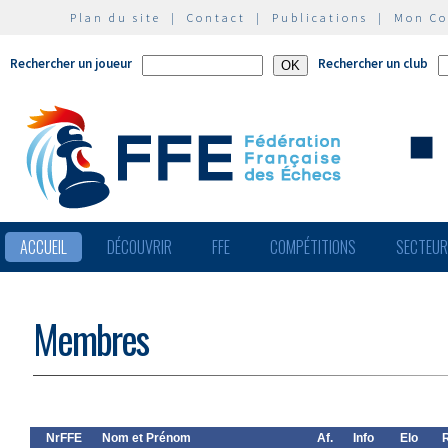
Plan du site
|
Contact
|
Publications
|
Mon C
Rechercher un joueur
Rechercher un club
ACCUEIL
DÉCOUVRIR
FFE
COMPÉTITIONS
SECTEU
Membres
NrFFE
Nom et Prénom
Af.
Info
Elo