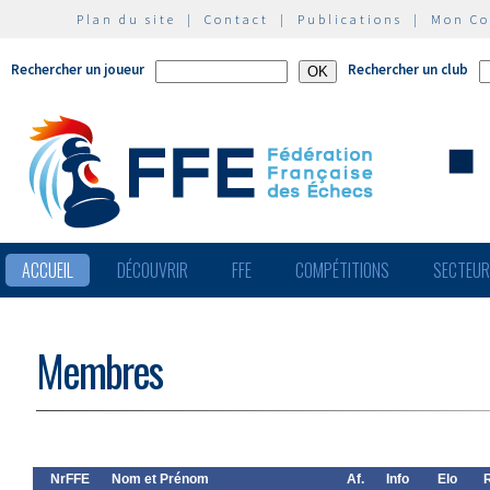
Plan du site
|
Contact
|
Publications
|
Mon C
Rechercher un joueur
Rechercher un club
ACCUEIL
DÉCOUVRIR
FFE
COMPÉTITIONS
SECTEU
Membres
NrFFE
Nom et Prénom
Af.
Info
Elo