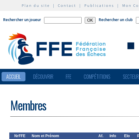
Plan du site
|
Contact
|
Publications
|
Mon C
Rechercher un joueur
Rechercher un club
ACCUEIL
DÉCOUVRIR
FFE
COMPÉTITIONS
SECTEU
Membres
NrFFE
Nom et Prénom
Af.
Info
Elo