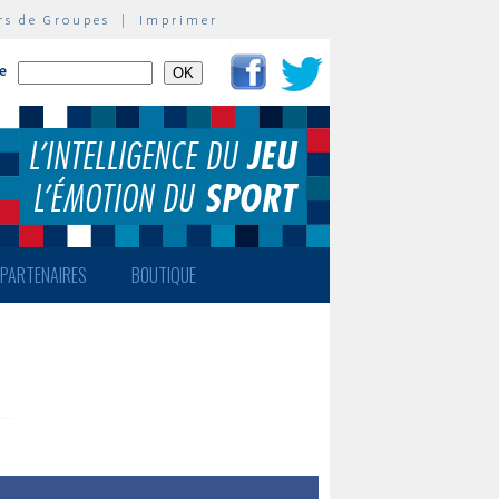
rs de Groupes
|
Imprimer
te
PARTENAIRES
BOUTIQUE