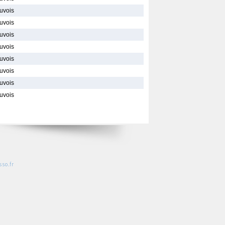
euvois
euvois
euvois
euvois
euvois
euvois
euvois
euvois
so.fr