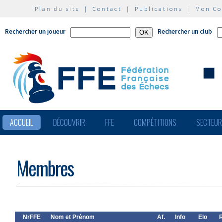
Plan du site
|
Contact
|
Publications
|
Mon C
Rechercher un joueur
Rechercher un club
ACCUEIL
DÉCOUVRIR
FFE
COMPÉTITIONS
SECTEU
Membres
NrFFE
Nom et Prénom
Af.
Info
Elo