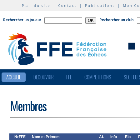
Plan du site
|
Contact
|
Publications
|
Mon C
Rechercher un joueur
Rechercher un club
ACCUEIL
DÉCOUVRIR
FFE
COMPÉTITIONS
SECTEU
Membres
NrFFE
Nom et Prénom
Af.
Info
Elo