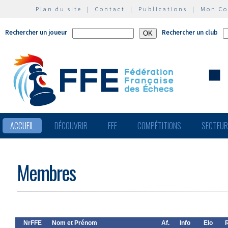
Plan du site
|
Contact
|
Publications
|
Mon C
Rechercher un joueur
Rechercher un club
ACCUEIL
DÉCOUVRIR
FFE
COMPÉTITIONS
SECTEU
Membres
NrFFE
Nom et Prénom
Af.
Info
Elo