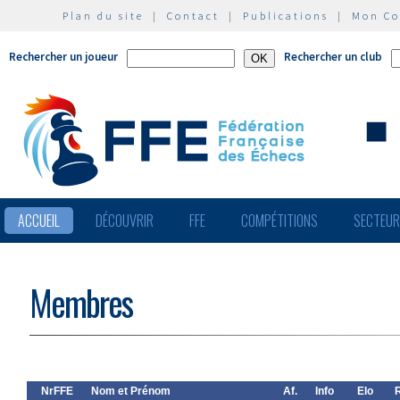
Plan du site
|
Contact
|
Publications
|
Mon C
Rechercher un joueur
Rechercher un club
ACCUEIL
DÉCOUVRIR
FFE
COMPÉTITIONS
SECTEU
Membres
NrFFE
Nom et Prénom
Af.
Info
Elo