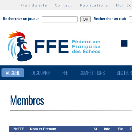
Plan du site
|
Contact
|
Publications
|
Mon C
Rechercher un joueur
Rechercher un club
ACCUEIL
DÉCOUVRIR
FFE
COMPÉTITIONS
SECTEU
Membres
NrFFE
Nom et Prénom
Af.
Info
Elo