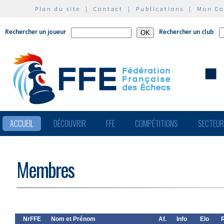
Plan du site
|
Contact
|
Publications
|
Mon C
Rechercher un joueur
Rechercher un club
ACCUEIL
DÉCOUVRIR
FFE
COMPÉTITIONS
SECTEU
Membres
NrFFE
Nom et Prénom
Af.
Info
Elo