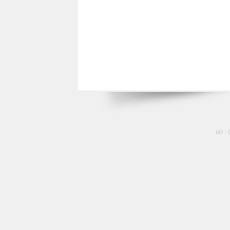
tél :