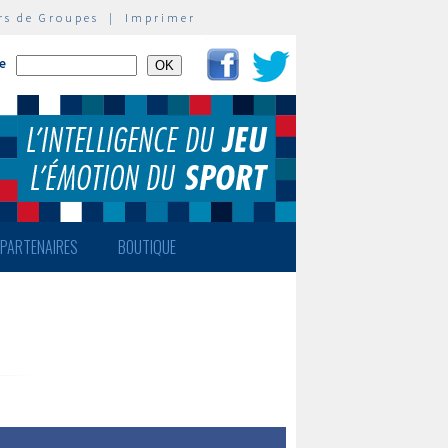
rs de Groupes
|
Imprimer
te
PARTENAIRES
BOUTIQUE