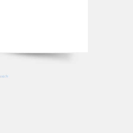
so.fr