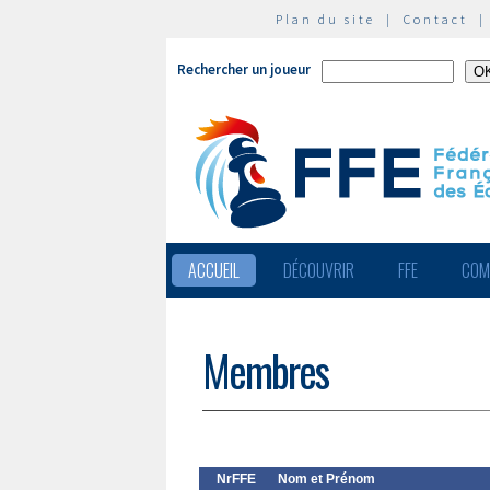
Plan du site
|
Contact
Rechercher un joueur
ACCUEIL
DÉCOUVRIR
FFE
COM
Membres
NrFFE
Nom et Prénom