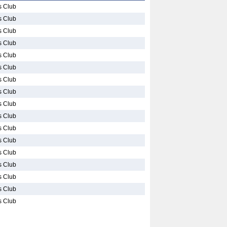
 Club
 Club
 Club
 Club
 Club
 Club
 Club
 Club
 Club
 Club
 Club
 Club
 Club
 Club
 Club
 Club
 Club