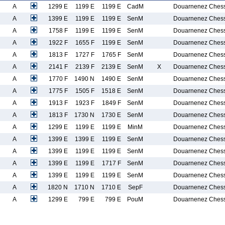
A
1299 E
1199 E
1199 E
CadM
Douarnenez Chess
A
1399 E
1199 E
1199 E
SenM
Douarnenez Chess
A
1758 F
1199 E
1199 E
SenM
Douarnenez Chess
A
1922 F
1655 F
1199 E
SenM
Douarnenez Chess
A
1813 F
1727 F
1765 F
SenM
Douarnenez Chess
A
2141 F
2139 F
2139 E
SenM
X
Douarnenez Chess
A
1770 F
1490 N
1490 E
SenM
Douarnenez Chess
A
1775 F
1505 F
1518 E
SenM
Douarnenez Chess
A
1913 F
1923 F
1849 F
SenM
Douarnenez Chess
A
1813 F
1730 N
1730 E
SenM
Douarnenez Chess
A
1299 E
1199 E
1199 E
MinM
Douarnenez Chess
A
1399 E
1399 E
1199 E
SenM
Douarnenez Chess
A
1399 E
1199 E
1199 E
SenM
Douarnenez Chess
A
1399 E
1199 E
1717 F
SenM
Douarnenez Chess
A
1399 E
1199 E
1199 E
SenM
Douarnenez Chess
A
1820 N
1710 N
1710 E
SepF
Douarnenez Chess
A
1299 E
799 E
799 E
PouM
Douarnenez Chess