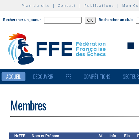
Plan du site
|
Contact
|
Publications
|
Mon C
Rechercher un joueur
Rechercher un club
ACCUEIL
DÉCOUVRIR
FFE
COMPÉTITIONS
SECTEU
Membres
NrFFE
Nom et Prénom
Af.
Info
Elo