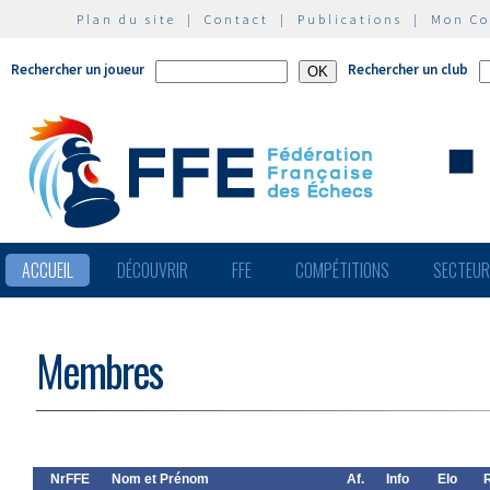
Plan du site
|
Contact
|
Publications
|
Mon C
Rechercher un joueur
Rechercher un club
ACCUEIL
DÉCOUVRIR
FFE
COMPÉTITIONS
SECTEU
Membres
NrFFE
Nom et Prénom
Af.
Info
Elo