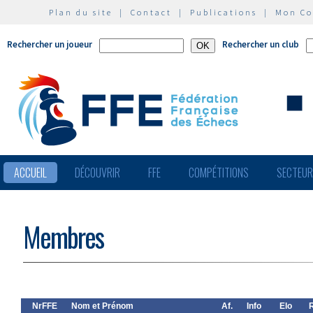
Plan du site
|
Contact
|
Publications
|
Mon C
Rechercher un joueur
Rechercher un club
ACCUEIL
DÉCOUVRIR
FFE
COMPÉTITIONS
SECTEU
Membres
NrFFE
Nom et Prénom
Af.
Info
Elo