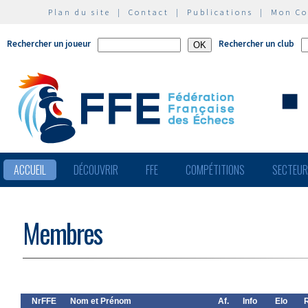
Plan du site
|
Contact
|
Publications
|
Mon C
Rechercher un joueur
Rechercher un club
ACCUEIL
DÉCOUVRIR
FFE
COMPÉTITIONS
SECTEU
Membres
NrFFE
Nom et Prénom
Af.
Info
Elo