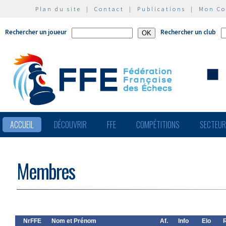
Plan du site
|
Contact
|
Publications
|
Mon C
Rechercher un joueur
Rechercher un club
ACCUEIL
DÉCOUVRIR
FFE
COMPÉTITIONS
SECTEU
Membres
NrFFE
Nom et Prénom
Af.
Info
Elo