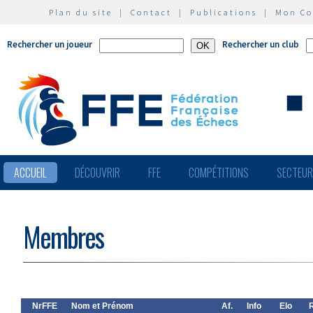
Plan du site
|
Contact
|
Publications
|
Mon C
Rechercher un joueur
Rechercher un club
ACCUEIL
DÉCOUVRIR
FFE
COMPÉTITIONS
SECTEU
Membres
NrFFE
Nom et Prénom
Af.
Info
Elo