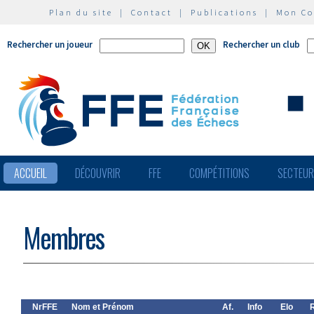
Plan du site
|
Contact
|
Publications
|
Mon C
Rechercher un joueur
Rechercher un club
ACCUEIL
DÉCOUVRIR
FFE
COMPÉTITIONS
SECTEU
Membres
NrFFE
Nom et Prénom
Af.
Info
Elo