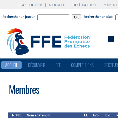
Plan du site
|
Contact
|
Publications
|
Mon C
Rechercher un joueur
Rechercher un club
ACCUEIL
DÉCOUVRIR
FFE
COMPÉTITIONS
SECTEU
Membres
NrFFE
Nom et Prénom
Af.
Info
Elo