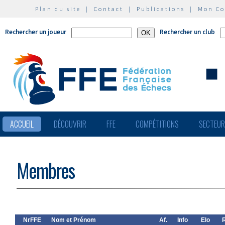
Plan du site
|
Contact
|
Publications
|
Mon C
Rechercher un joueur
Rechercher un club
ACCUEIL
DÉCOUVRIR
FFE
COMPÉTITIONS
SECTEU
Membres
NrFFE
Nom et Prénom
Af.
Info
Elo