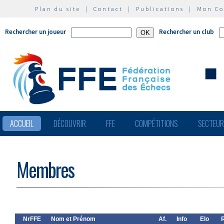
Plan du site
|
Contact
|
Publications
|
Mon C
Rechercher un joueur
Rechercher un club
ACCUEIL
DÉCOUVRIR
FFE
COMPÉTITIONS
SECTEU
Membres
NrFFE
Nom et Prénom
Af.
Info
Elo