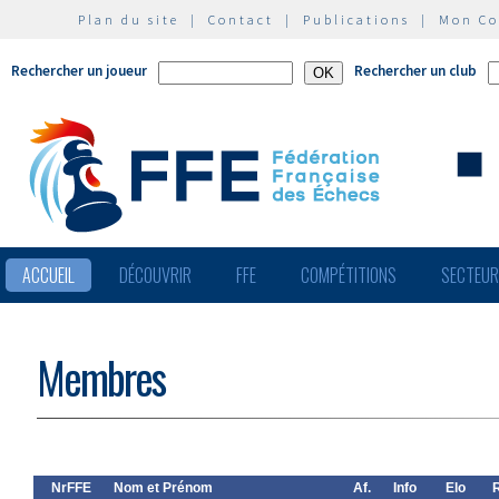
Plan du site
|
Contact
|
Publications
|
Mon C
Rechercher un joueur
Rechercher un club
ACCUEIL
DÉCOUVRIR
FFE
COMPÉTITIONS
SECTEU
Membres
NrFFE
Nom et Prénom
Af.
Info
Elo