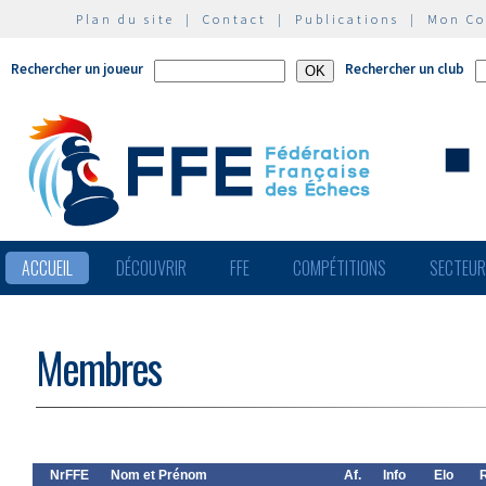
Plan du site
|
Contact
|
Publications
|
Mon C
Rechercher un joueur
Rechercher un club
ACCUEIL
DÉCOUVRIR
FFE
COMPÉTITIONS
SECTEU
Membres
NrFFE
Nom et Prénom
Af.
Info
Elo