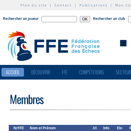
Plan du site
|
Contact
|
Publications
|
Mon C
Rechercher un joueur
Rechercher un club
ACCUEIL
DÉCOUVRIR
FFE
COMPÉTITIONS
SECTEU
Membres
NrFFE
Nom et Prénom
Af.
Info
Elo