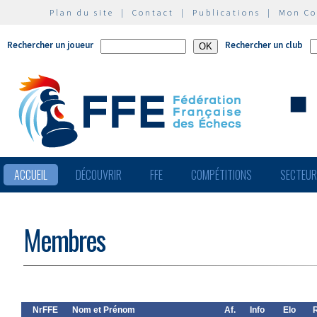
Plan du site
|
Contact
|
Publications
|
Mon C
Rechercher un joueur
Rechercher un club
ACCUEIL
DÉCOUVRIR
FFE
COMPÉTITIONS
SECTEU
Membres
NrFFE
Nom et Prénom
Af.
Info
Elo