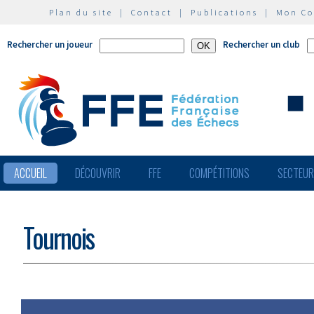
Plan du site
|
Contact
|
Publications
|
Mon C
Rechercher un joueur
Rechercher un club
ACCUEIL
DÉCOUVRIR
FFE
COMPÉTITIONS
SECTEU
Tournois