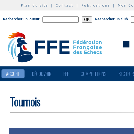
Plan du site
|
Contact
|
Publications
|
Mon C
Rechercher un joueur
Rechercher un club
ACCUEIL
DÉCOUVRIR
FFE
COMPÉTITIONS
SECTEU
Tournois