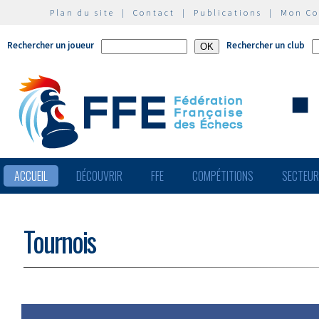
Plan du site
|
Contact
|
Publications
|
Mon C
Rechercher un joueur
Rechercher un club
ACCUEIL
DÉCOUVRIR
FFE
COMPÉTITIONS
SECTEU
Tournois